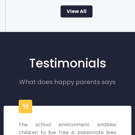
View All
Testimonials
What does happy parents says
The school environment enables
children to live free & passionate lives