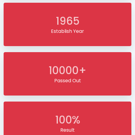
1965
Establish Year
10000+
Passed Out
100%
Result