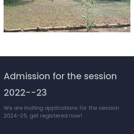
Admission for the session
2022--23
We are inviting applications for the session
2024-25, get registered now!