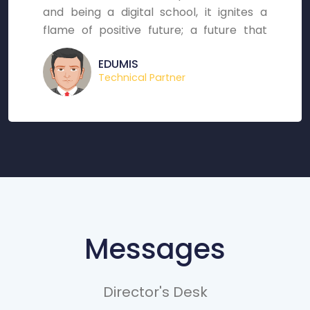
and being a digital school, it ignites a
flame of positive future; a future that
holds million aspirations, astounding
EDUMIS
energies and marvelous hopes for young
Technical Partner
brains.
Messages
Director's Desk