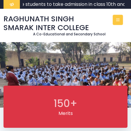
e for the students to take admission in class 10th and 12th
RAGHUNATH SINGH
SMARAK INTER COLLEGE
A Co-Educational and Secondary School
150+
Merits