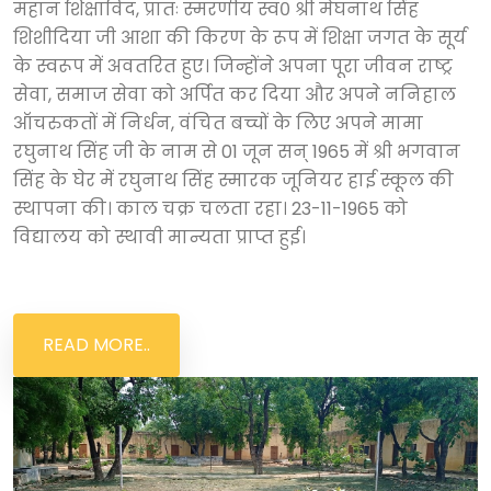
महान शिक्षाविद, प्रातः स्मरणीय स्व० श्री मेघनाथ सिंह
शिशीदिया जी आशा की किरण के रूप में शिक्षा जगत के सूर्य
के स्वरूप में अवतरित हुए। जिन्होंने अपना पूरा जीवन राष्ट्र
सेवा, समाज सेवा को अर्पित कर दिया और अपने ननिहाल
ऑचरुकतों में निर्धन, वंचित बच्चों के लिए अपने मामा
रघुनाथ सिंह जी के नाम से 01 जून सन् 1965 में श्री भगवान
सिंह के घेर में रघुनाथ सिंह स्मारक जूनियर हाई स्कूल की
स्थापना की। काल चक्र चलता रहा। 23-11-1965 को
विद्यालय को स्थावी मान्यता प्राप्त हुई।
READ MORE..